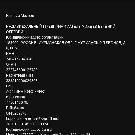
Евгений Михеев
ИНДИВИДУАЛЬНЫЙ ПРЕДПРИНИМАТЕЛЬ МИХЕЕВ ЕВГЕНИЙ
ОЛЕГОВИЧ
Юридический адрес организации
183005, РОССИЯ, МУРМАНСКАЯ ОБЛ, Г МУРМАНСК, УЛ ЛЕСНАЯ, Д
8, КВ 9,
ИНН
740415704104,
ОГРН
322745600125780,
Расчетный счет
323510000026363,
Банк
АО "ТИНЬКОФФ БАНК",
ИНН банка
7710140679,
БИК банка
044525974,
Корреспондентский счет банка
30101810145250000974,
Юридический адрес банка