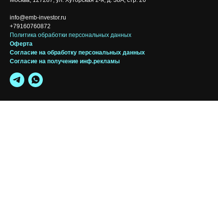
Москва, 127287, ул. Хуторская 2-я, д. 38А, стр. 26
info@emb-investor.ru
+79160760872
Политика обработки персональных данных
Оферта
Согласие на обработку персональных да
нных
Согласие на получение инф.рекламы