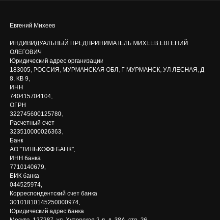
Евгений Михеев
ИНДИВИДУАЛЬНЫЙ ПРЕДПРИНИМАТЕЛЬ МИХЕЕВ ЕВГЕНИЙ
ОЛЕГОВИЧ
Юридический адрес организации
183005, РОССИЯ, МУРМАНСКАЯ ОБЛ, Г МУРМАНСК, УЛ ЛЕСНАЯ, Д
8, КВ 9,
ИНН
740415704104,
ОГРН
322745600125780,
Расчетный счет
323510000026363,
Банк
АО "ТИНЬКОФФ БАНК",
ИНН банка
7710140679,
БИК банка
044525974,
Корреспондентский счет банка
30101810145250000974,
Юридический адрес банка