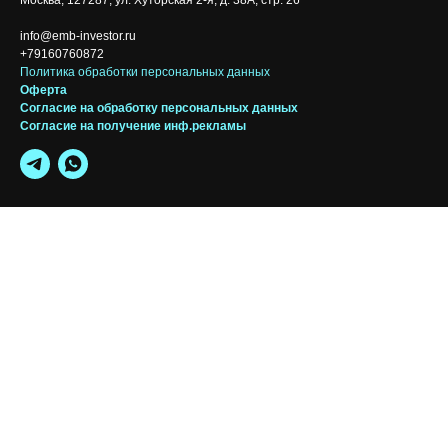
Москва, 127287, ул. Хуторская 2-я, д. 38А, стр. 26
info@emb-investor.ru
+79160760872
Политика обработки персональных данных
Оферта
Согласие на обработку персональных да
нных
Согласие на получение инф.рекламы